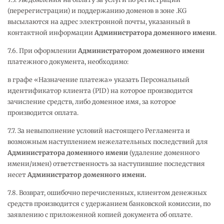
(перерегистрации) и поддержанию доменов в зоне .KG
высылаются на адрес электронной почты, указанный в
контактной информации
Администратора доменного имени
.
7.6. При оформлении
Администратором доменного имени
платежного документа, необходимо:
в графе «Назначение платежа» указать Персональный
идентификатор клиента (PID) на которое производится
зачисление средств, либо доменное имя, за которое
производится оплата.
7.7. За невыполнение условий настоящего Регламента и
возможным наступлением нежелательных последствий для
Администратора доменного имени
(удаление доменного
имени/имен) ответственность за наступившие последствия
несет
Администратор доменного имени.
7.8. Возврат, ошибочно перечисленных, клиентом денежных
средств производится с удержанием банковской комиссии, по
заявлению с приложенной копией документа об оплате.