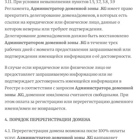
3.11. При условии невыполнения пунктов 1.5, 3.7, 3.8, 3.9
Регламента,
Администратор доменной зоны .
KG
имеет право
прекратить делегирование домена/доменов, в которых есть
ссылки на юридическое или физическое лицо, данные о
котором неверны или требуют подтверждения.
Делегирование домена/доменов должно быть восстановлено
Администратором доменной зоны .
KG
в течение трех
рабочих дней с момента предоставления запрашиваемой или
подтверждения имеющейся информации о её достоверности.
В случае если юридическое или физическое лицо не
предоставляет запрашиваемую информацию или не
подтверждает достоверность имеющейся информации в
Реестре в соответствии с запросом
Администратора доменной
зоны .
KG
, доменное имя/имена считаются свободными. При
этом оплата за регистрацию или перерегистрацию доменного
имени/имен не возвращается.
4. ПОРЯДОК ПЕРЕРЕГИСТРАЦИИ ДОМЕНА
4.1. Перерегистрация домена возможна после 100% оплаты
услуг.
Администратор доменной зоны .
KG
направляет