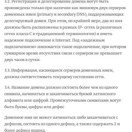
3.2. Регистрация и делегирование домена могут быть
произведены только при наличии как минимум двух серверов
доменных имен (рrimary и secondary DNS), поддерживающих
делегируемый домен. При этом, по крайней мере, два из них
должны быть расположены в разных IP- сетях (в различных
сетях класса С в традиционной терминологии) и иметь
надежное подключение к Internet. Под «надежным
подключением» понимается такое подключение, при котором
суммарное время отсутствия связи с сервером не превышает
двух часов в сутки.
3.3. Информация, касающаяся серверов доменных имен,
должна соответствовать текущему состоянию сети.
3.4. Название домена должно состоять более чем из одного
символа, начинаться и заканчиваться буквой латинского
алфавита или цифрой. Промежуточными символами могут
быть буквы, цифры или дефис
Доменное имя не может начинаться либо заканчиваться с
дефисом, состоять из одного дефиса, а также содержать 2 и
более дефиса подряд.