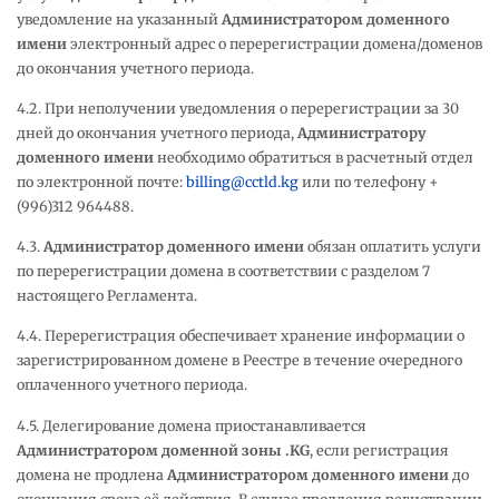
уведомление на указанный
Администратором доменного
имени
электронный адрес о перерегистрации домена/доменов
до окончания учетного периода.
4.2. При неполучении уведомления о перерегистрации за 30
дней до окончания учетного периода,
Администратору
доменного имени
необходимо обратиться в расчетный отдел
по электронной почте:
billing@cctld.kg
или по телефону +
(996)312 964488.
4.3.
Администратор доменного имени
обязан оплатить услуги
по перерегистрации домена в соответствии с разделом 7
настоящего Регламента.
4.4. Перерегистрация обеспечивает хранение информации о
зарегистрированном домене в Реестре в течение очередного
оплаченного учетного периода.
4.5. Делегирование домена приостанавливается
Администратором доменной зоны .
KG
, если регистрация
домена не продлена
Администратором доменного имени
до