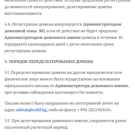
окончания срока её действия. В случае продления регистрации
до момента её аннулирования, делегирование домена
восстанавливается
4.6. Регистрация домена аннулируется
Администратором
доменной зоны .
KG
, если её действие не будет продлено
Администратором доменного имени
домена в течении 30
(тридцати) календарных дней с даты окончания срока
регистрации домена.
5. ПОРЯДОК ПЕРЕДЕЛЕГИРОВАНИЯ ДОМЕНА
5.1. Переделегирование домена на другое юридическое или
физическое лицо может быть осуществлено на основании
официального письма от
Администратора доменного имени
,
при условии соблюдения настоящего Регламента.
Письмо может быть направлено по электронной почте на
адрес
admin@cctld.kg
, либо по факсу + 996 (312) 963434.
5.2. При делегировании доменного имени, сохраняется ранее
оплаченный расчетный период.