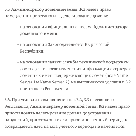
3.5.
Администратор доменной зоны .
KG
имеет право
немедленно приостановить делегирование домена:
на основании официального письма
Администратора
доменного имени
;
на основании Законодательства Кыргызской
Республики;
на основании заявки службы технической поддержки
домена, если, после изменения информации о серверах
доменных имен, поддерживающих домен (поле Name
Server 1 и Name Server 2), не выполняются условия п.3.2
настоящего Регламента.
3.6. При условии невыполнения п.п. 3.2, 3.3 настоящего
Регламента,
Администратор доменной зоны .
KG
имеет право
приостановить делегирование домена до устранения
нарушений, при этом оплата за приостановленный период не
возвращается, дата начала учетного периода не изменяется.