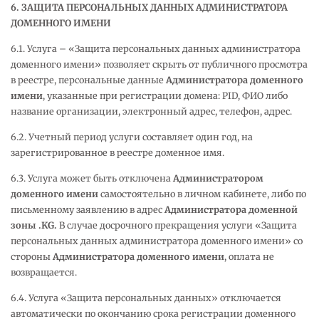
6. ЗАЩИТА ПЕРСОНАЛЬНЫХ ДАННЫХ АДМИНИСТРАТОРА
ДОМЕННОГО ИМЕНИ
6.1. Услуга – «Защита персональных данных администратора
доменного имени» позволяет скрыть от публичного просмотра
в реестре, персональные данные
Администратора доменного
имени
, указанные при регистрации домена: PID, ФИО либо
название организации, электронный адрес, телефон, адрес.
6.2. Учетный период услуги составляет один год, на
зарегистрированное в реестре доменное имя.
6.3. Услуга может быть отключена
Администратором
доменного имени
самостоятельно в личном кабинете, либо по
письменному заявлению в адрес
Администратора доменной
зоны .
KG
.
В случае досрочного прекращения услуги «Защита
персональных данных администратора доменного имени» со
стороны
Администратора доменного имени
, оплата не
возвращается.
6.4. Услуга «Защита персональных данных» отключается
автоматически по окончанию срока регистрации доменного