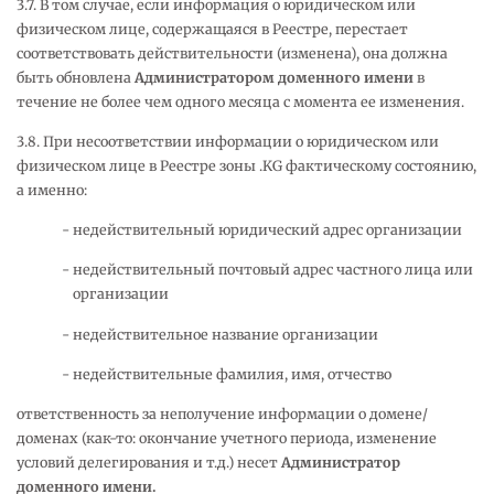
3.7. В том случае, если информация о юридическом или
физическом лице, содержащаяся в Реестре, перестает
соответствовать действительности (изменена), она должна
быть обновлена
Администратором доменного имени
в
течение не более чем одного месяца с момента ее изменения.
3.8. При несоответствии информации о юридическом или
физическом лице в Реестре зоны .KG фактическому состоянию,
а именно:
недействительный юридический адрес организации
недействительный почтовый адрес частного лица или
организации
недействительное название организации
недействительные фамилия, имя, отчество
ответственность за неполучение информации о домене/
доменах (как-то: окончание учетного периода, изменение
условий делегирования и т.д.) несет
Администратор
доменного имени.