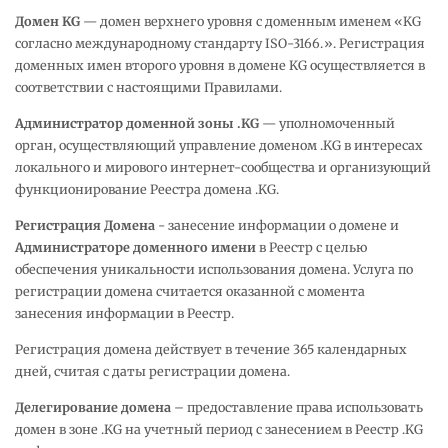
Домен KG
— домен верхнего уровня с доменным именем «KG
согласно международному стандарту ISO-3166.». Регистрация
доменных имен второго уровня в домене KG осуществляется в
соответствии с настоящими Правилами.
Администратор доменной зоны .KG
— уполномоченный
орган, осуществляющий управление доменом .KG в интересах
локального и мирового интернет-сообщества и организующий
функционирование Реестра домена .KG.
Регистрация Домена
- занесение информации о домене и
Администраторе доменного имени
в Реестр с целью
обеспечения уникальности использования домена. Услуга по
регистрации домена считается оказанной с момента
занесения информации в Реестр.
Регистрация домена действует в течение 365 календарных
дней, считая с даты регистрации домена.
Делегирование домена
– предоставление права использовать
домен в зоне .KG на учетный период с занесением в Реестр .KG