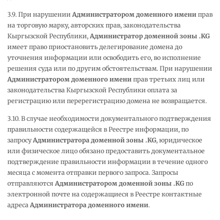
3.9. При нарушении
Администратором доменного имени
прав
на торговую марку, авторских прав, законодательства
Кыргызской Республики,
Администратор доменной зоны .KG
имеет право приостановить делегирование домена до
уточнения информации или освободить его, во исполнение
решения суда или по другим обстоятельствам. При нарушении
Администратором доменного имени
прав третьих лиц или
законодательства Кыргызской Республики оплата за
регистрацию или перерегистрацию домена не возвращается.
3.10. В случае необходимости документального подтверждения
правильности содержащейся в Реестре информации, по
запросу
Администратора доменной зоны .
KG
, юридическое
или физическое лицо обязано предоставить документальное
подтверждение правильности информации в течение одного
месяца с момента отправки первого запроса. Запросы
отправляются
Администратором доменной зоны .
KG
по
электронной почте на содержащиеся в Реестре контактные
адреса
Администратора доменного имени
.