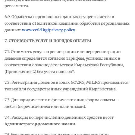
регламента.
6.9. Обработка персональных данных осуществляется в
соответствии с Политикой компании обработки персональных
данных:
www.cctld.kg/privacy-policy
.
7. СТОИМОСТЬ УСЛУГ И ПОРЯДОК ОПЛАТЫ
7.1. Стоимость услуг по регистрации или перерегистрации
доменов определятся согласно тарифам, установленных в
соответствии с законодательством Кыргызской Республики,
(Приложение 2) без учета налогов*.
7.2. Регистрация доменов в зонах GOV.KG, MIL.KG производится
только для государственных учреждений Кыргызстана.
7.3. Для юридических и физических лиц: форма оплаты –
любая (перечислением или наличными).
7.4. Расходы по перечислению денежных средств несет
Администратор доменного имени
.
7.5. Уведомления на оплату за услуги по регистрации